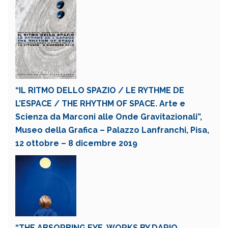
“IL RITMO DELLO SPAZIO / LE RYTHME DE
L’ESPACE / THE RHYTHM OF SPACE. Arte e
Scienza da Marconi alle Onde Gravitazionali”,
Museo della Grafica – Palazzo Lanfranchi, Pisa,
12 ottobre – 8 dicembre 2019
“THE ABSORBING EYE. WORKS BY DARIO