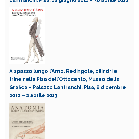
Lanfranchi, Pisa, 16 giugno 2011 – 30 aprile 2012
A spasso lungo l’Arno. Redingote, cilindri e
trine nella Pisa dell’Ottocento, Museo della
Grafica – Palazzo Lanfranchi, Pisa, 8 dicembre
2012 – 2 aprile 2013