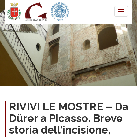
Toggle
naviga
RIVIVI LE MOSTRE – Da
Dürer a Picasso. Breve
storia dell’incisione,