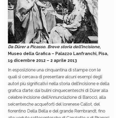
Da Dürer a Picasso. Breve storia dell’incisione
,
Museo della Grafica – Palazzo Lanfranchi, Pisa,
19 dicembre 2012 – 2 aprile 2013
In esposizione una cinquantina di stampe con le
quali si cercava di presentare alcuni esempi degli
autori più significativi nella storia dell’incisione e della
grafica d’arte: dai bulini cinquecenteschi di Dürer alla
celebre incisione dell’Annunciazione di Barocci, alla
seicentesche acqueforti del lorenese Callot, del
fiorentino Della Bella e del grande Rembrandt, fino
alle vedute settecentesche di Canaletto e di Piranesi,