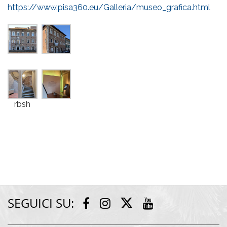
https://www.pisa360.eu/Galleria/museo_grafica.html
rbsh
SEGUICI SU:
Twitter
Facebook
Instagram
Youtube