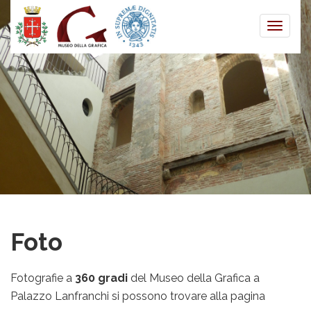
Toggle
naviga
Foto
Fotografie a
360 gradi
del Museo della Grafica a
Palazzo Lanfranchi si possono trovare alla pagina