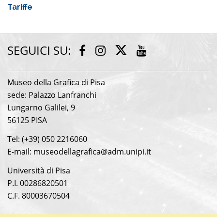
Tariffe
SEGUICI SU:
Twitter
Facebook
Instagram
Youtube
Museo della Grafica di Pisa
sede: Palazzo Lanfranchi
Lungarno Galilei, 9
56125 PISA
Tel: (+39) 050 2216060
E-mail: museodellagrafica@adm.unipi.it
Università di Pisa
P.I. 00286820501
C.F. 80003670504