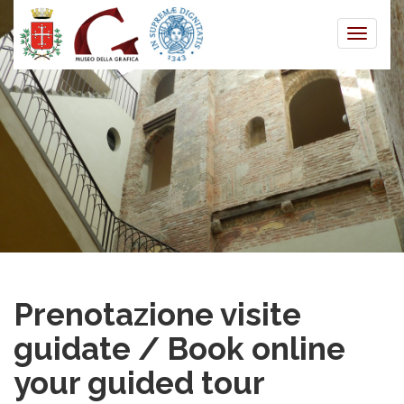
Toggle
naviga
Prenotazione visite
guidate / Book online
your guided tour