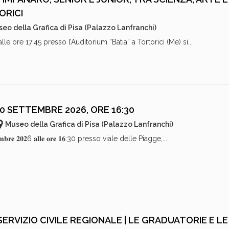
ORICI
eo della Grafica di Pisa (Palazzo Lanfranchi)
e ore 17:45 presso l’Auditorium “Batia” a Tortorici (Me) si...
30 SETTEMBRE 2026, ORE 16:30
Museo della Grafica di Pisa (Palazzo Lanfranchi)
𝐛𝐫𝐞 𝟐𝟎𝟐6 𝐚𝐥𝐥𝐞 𝐨𝐫𝐞 𝟏𝟔:30 presso viale delle Piagge,...
RVIZIO CIVILE REGIONALE | LE GRADUATORIE E LE