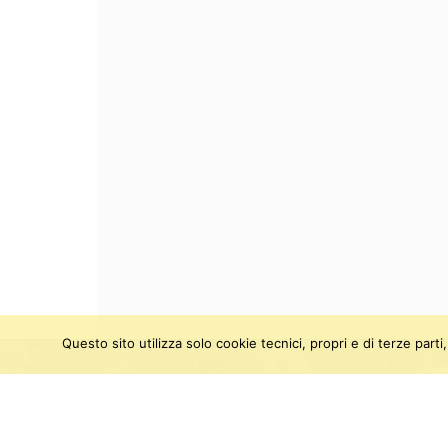
Questo sito utilizza solo cookie tecnici, propri e di terze par
SEGUICI SU:
Twitter
Facebook
Instagram
Youtu