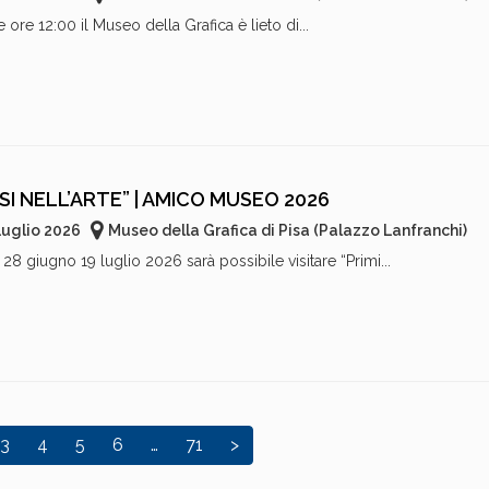
 ore 12:00 il Museo della Grafica è lieto di...
SI NELL’ARTE” | AMICO MUSEO 2026
Luglio 2026
Museo della Grafica di Pisa (Palazzo Lanfranchi)
8 giugno 19 luglio 2026 sarà possibile visitare “Primi...
3
4
5
6
…
71
>