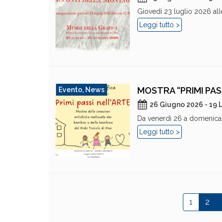
Giovedì 23 luglio 2026 alle
Leggi tutto >
MOSTRA “PRIMI PAS
Evento
,
News
26 Giugno 2026 - 19 
Da venerdì 26 a domenica 2
Leggi tutto >
1
2