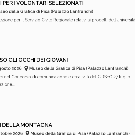
I PER I VOLONTARI SELEZIONATI
seo della Grafica di Pisa (Palazzo Lanfranchi)
zione per il Servizio Civile Regionale relativi ai progetti dell’Università 
SO GLI OCCHI DEI GIOVANI
Agosto 2026
Museo della Grafica di Pisa (Palazzo Lanfranchi)
ici del Concorso di comunicazione e creatività del CIRSEC 27 luglio –
ione...
I DELLA MONTAGNA
ttobre 2026
Museo della Grafica di Pisa (Palazzo Lanfranchi)