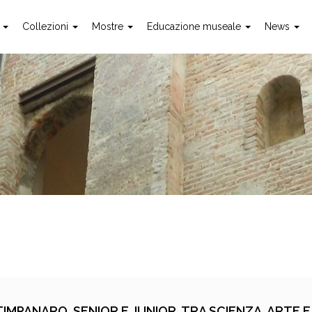
o
Collezioni
Mostre
Educazione museale
News
IMPANARO, SENIOR E JUNIOR, TRA SCIENZA, ARTE E