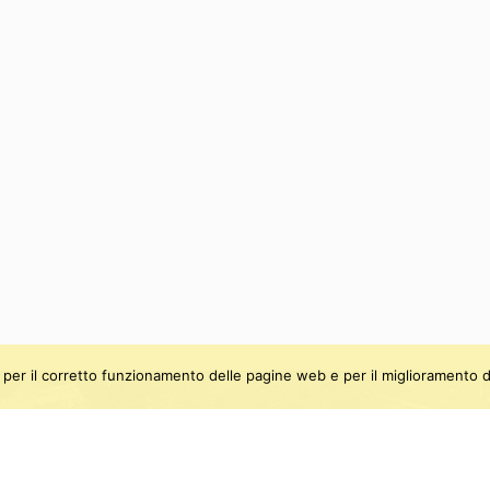
ti, per il corretto funzionamento delle pagine web e per il miglioramento d
be