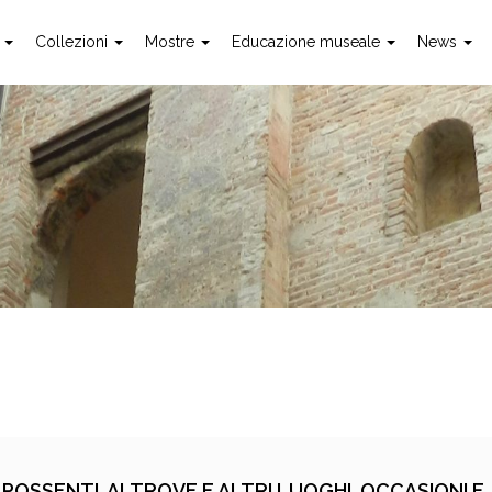
o
Collezioni
Mostre
Educazione museale
News
OSSENTI. ALTROVE E ALTRI LUOGHI. OCCASIONI E