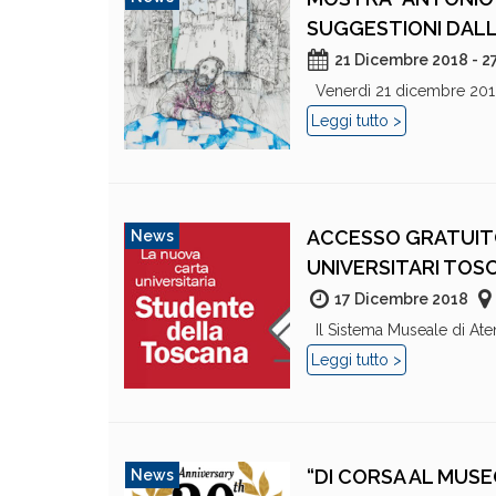
SUGGESTIONI DALL
21 Dicembre 2018 - 2
Venerdì 21 dicembre 2018, 
Leggi tutto >
ACCESSO GRATUITO
News
UNIVERSITARI TOS
17 Dicembre 2018
Il Sistema Museale di Ateneo
Leggi tutto >
“DI CORSA AL MUSEO
News