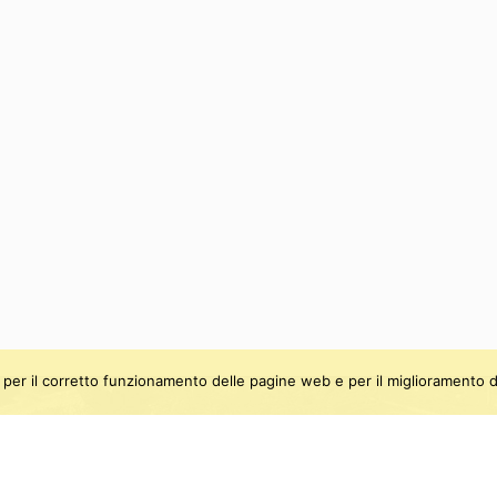
ti, per il corretto funzionamento delle pagine web e per il miglioramento d
be