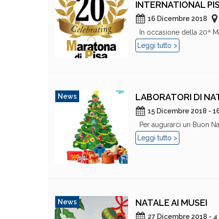
INTERNATIONAL PI
16 Dicembre 2018
In occasione della 20ª Mar
Leggi tutto >
LABORATORI DI NA
News
15 Dicembre 2018 - 1
Per augurarci un Buon Nata
Leggi tutto >
NATALE AI MUSEI
News
27 Dicembre 2018 - 4