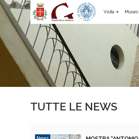
Visita
Muse
TUTTE LE NEWS
MOSTRA “ANTONIO P
News