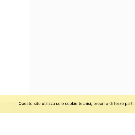
Questo sito utilizza solo cookie tecnici, propri e di terze par
SEGUICI SU:
Twitter
Facebook
Instagram
Youtu