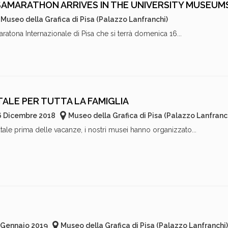
SAMARATHON ARRIVES IN THE UNIVERSITY MUSEUM
Museo della Grafica di Pisa (Palazzo Lanfranchi)
atona Internazionale di Pisa che si terrà domenica 16...
TALE PER TUTTA LA FAMIGLIA
6 Dicembre 2018
Museo della Grafica di Pisa (Palazzo Lanfranc
le prima delle vacanze, i nostri musei hanno organizzato...
 Gennaio 2019
Museo della Grafica di Pisa (Palazzo Lanfranchi)