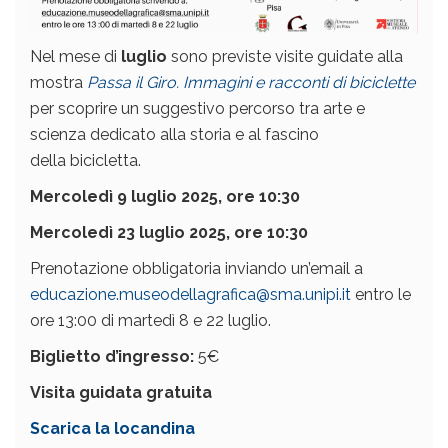
Nel mese di
luglio
sono previste visite guidate alla
mostra
Passa il Giro. Immagini e racconti di biciclette
per scoprire un suggestivo percorso tra arte e
scienza dedicato alla storia e al fascino
della bicicletta.
Mercoledì 9 luglio 2025, ore 10:30
Mercoledì 23 luglio 2025, ore 10:30
Prenotazione obbligatoria inviando un’email a
educazione.museodellagrafica@sma.unipi.it
entro le
ore 13:00 di martedì 8 e 22 luglio.
Biglietto d’ingresso:
5€
Visita guidata gratuita
Scarica la locandina