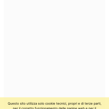
Questo sito utilizza solo cookie tecnici, propri e di terze parti,
per il corretto funzionamento delle pagine web e per il