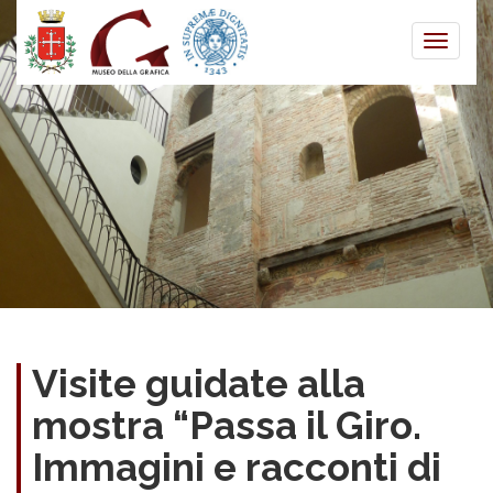
Toggle
naviga
Visite guidate alla
mostra “Passa il Giro.
Immagini e racconti di