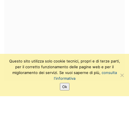
Questo sito utilizza solo cookie tecnici, propri e di terze parti,
per il corretto funzionamento delle pagine web e per il
miglioramento dei servizi. Se vuoi saperne di più,
consulta
l'informativa
Ok
Archivio eventi
Laboratori e workshops
Campus al Museo