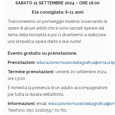
SABATO 21 SETTEMBRE 2024 – ORE 16:00
Età consigliata: 6-11 anni
Trascorreremo un pomeriggio insieme osservando le
opere di alcuni artisti che si sono lasciati ispirare dal
tema della bicicletta e poi ci divertiremo a realizzare
una simpatica opera d’arte a due ruote!
Evento gratuito su prenotazione.
Prenotazioni:
educazione.museodellagrafica@sma.unipi.
Termine prenotazioni:
venerdì 20 settembre 2024,
ore 13:00.
È richiesta la presenza di un adulto accompagnatore
per tutta la durata dell’attività.
Informazioni:
email:
educazione.museodellagrafica@sma
Telefono: 050 2216059/70/60.