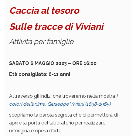
Caccia al tesoro
Sulle tracce di Viviani
Attività per famiglie
SABATO 6 MAGGIO 2023 – O
RE 16:00
Età consigliata: 6-11 anni
Attraverso gli indizi che troveremo nella mostra
I
colori dell’anima. Giuseppe Viviani (1898-1965)
,
scopriamo la parola segreta che ci permetterà di
aprire la porta del laboratorio per realizzare
un’originale opera d’arte.