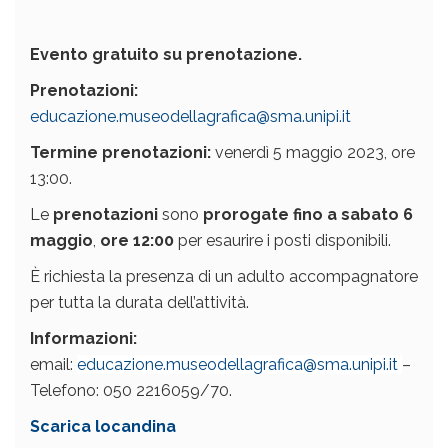
Evento gratuito su prenotazione.
Prenotazioni:
educazione.museodellagrafica@sma.unipi.it
Termine prenotazioni:
venerdì 5 maggio 2023, ore
13:00.
Le
prenotazioni
sono
prorogate fino a sabato 6
maggio
,
ore 12:00
per esaurire i posti disponibili.
È richiesta la presenza di un adulto accompagnatore
per tutta la durata dell’attività.
Informazioni:
email:
educazione.museodellagrafica@sma.unipi.it
–
Telefono: 050 2216059/70.
Scarica locandina