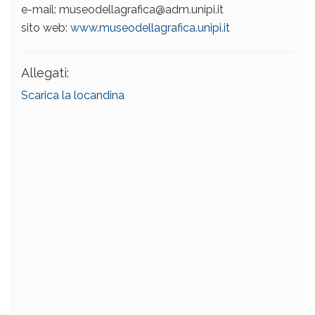
e-mail: museodellagrafica@adm.unipi.it
sito web:
www.museodellagrafica.unipi.it
Allegati:
Scarica la locandina