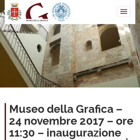
Toggle
naviga
Museo della Grafica –
24 novembre 2017 – ore
11:30 – inaugurazione