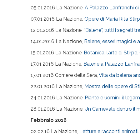
05.01.2016 La Nazione,
A Palazzo Lanfranchi ci 
07.01.2016 La Nazione,
Opere di Maria Rita Stir
12.01.2016 La Nazione,
“Balene”, tutti i segreti 
14.01.2016 La Nazione,
Balene, esseri magici e 
15.01.2016 La Nazione,
Botanica, l’arte di Stirp
17.01.2016 La Nazione,
Balene a Palazzo Lanfran
17.01.2016 Corriere della Sera,
Vita da balena a
22.01.2016 La Nazione,
Mostra delle opere di S
24.01.2016 La Nazione,
Piante e uomini, il leg
28.01.2016 La Nazione,
Un Carnevale dentro il 
Febbraio 2016
02.02.16 La Nazione,
Letture e racconti animati.