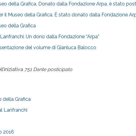
Museo della Grafica. Donato dalla Fondazione Arpa, è stato pos
per il Museo della Grafica. È stato donato dalla Fondazione Ar
useo della Grafica
o Lanfranchi. Un dono dalla Fondazione “Arpa”
esentazione del volume di Gianluca Balocco
l’iniziativa
751 Dante posticipato
o della Grafica
al Lanfranchi
o 2016