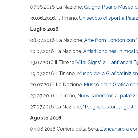
07.06.2016 La Nazione,
Giugno Pisano Museo de
30.06.2016, Il Tirreno,
Un secolo di sport a Pala
Luglio 2016
08.07.2016 La Nazione,
Arte from London con “V
10.07.2016 La Nazione,
Artisti londinesi in most
13.07.2016 Il Tirreno,
“Vital Signs” al Lanfranchi 
19.07.2016 Il Tirreno,
Museo della Grafica: inizian
20.07.2016 La Nazione,
Museo della Grafica cam
23.07.2016 Il Tirreno,
Nuovi laboratori al palazzo
27.07.2016 La Nazione,
“I segni, le storie, i ges
Agosto 2016
04.08.2016 Corriere della Sera,
Zancanaro a con