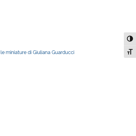
Attiv
le miniature di Giuliana Guarducci
Attiv