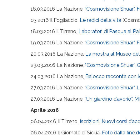
16.03.2016 La Nazione,
“Cosmovisione Shuar”. 
03.2016 Il Fogliaccio,
Le radici della vita
(Cosmov
18.03.2016 Il Tirreno,
Laboratori di Pasqua al P
19.03.2016 La Nazione,
“Cosmovisione Shuar”. 
20.03.2016 La Nazione,
La mostra al Museo della
23.03.2016 La Nazione,
“Cosmovisione Shuar”. G
24.03.2016 La Nazione,
Balocco racconta con l
27.03.2016 La Nazione,
“Cosmovisione Shuar”. L
27.03.2016 La Nazione,
“Un giardino d’avorio”. M
Aprile 2016
06.04.2016 Il Tirreno,
Iscrizioni. Nuovi corsi d’ac
06.04.2016 Il Giornale di Sicilia,
Foto dalla fine 