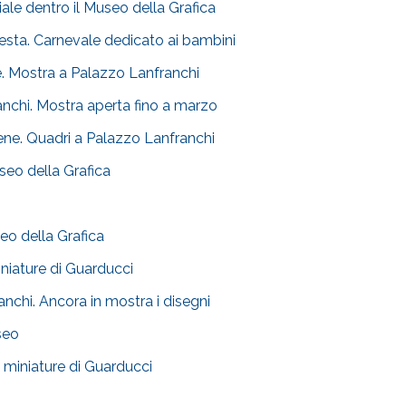
ale dentro il Museo della Grafica
festa. Carnevale dedicato ai bambini
rpe. Mostra a Palazzo Lanfranchi
nchi. Mostra aperta fino a marzo
ene. Quadri a Palazzo Lanfranchi
useo della Grafica
eo della Grafica
Miniature di Guarducci
nchi. Ancora in mostra i disegni
seo
Le miniature di Guarducci