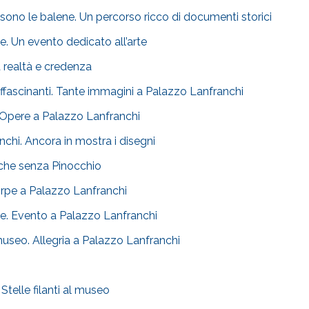
sono le balene. Un percorso ricco di documenti storici
pe. Un evento dedicato all’arte
tra realtà e credenza
affascinanti. Tante immagini a Palazzo Lanfranchi
e. Opere a Palazzo Lanfranchi
chi. Ancora in mostra i disegni
nche senza Pinocchio
tirpe a Palazzo Lanfranchi
ame. Evento a Palazzo Lanfranchi
museo. Allegria a Palazzo Lanfranchi
 Stelle filanti al museo