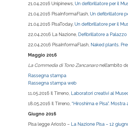
21.04.2016 Unipinews,
Un defibrillatore per il 
21.04.2016 PisaInformaFlash,
Un defibrillatore 
21.04.2016 PisaToday,
Un defibrillatore per il M
22.04.2016 La Nazione,
Defibrillatore a Palazz
22.04.2016 PisaInformaFlash,
Naked plants. Pr
Maggio 2016
La Commedia di Tono Zancanaro
nell’ambito del
Rassegna stampa
Rassegna stampa web
11.05.2016 Il Tirreno,
Laboratori creativi al Muse
18.05.2016 Il Tirreno,
“Hiroshima e Pisa”. Mostra 
Giugno 2016
Pisa legge Ariosto –
La Nazione Pisa – 12 giugn