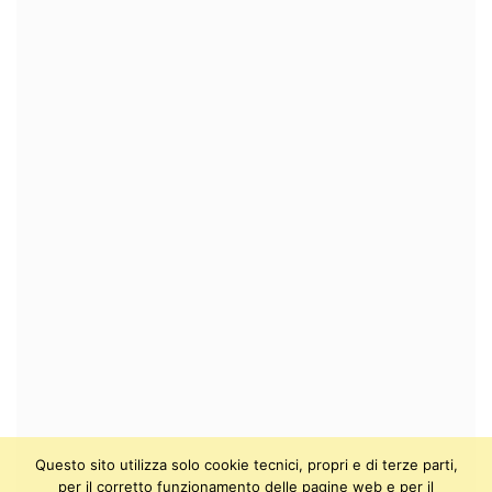
Questo sito utilizza solo cookie tecnici, propri e di terze parti,
per il corretto funzionamento delle pagine web e per il