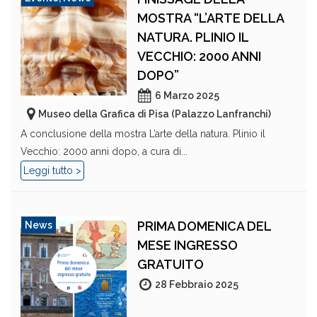
MOSTRA “L’ARTE DELLA
NATURA. PLINIO IL
VECCHIO: 2000 ANNI
DOPO”
6 Marzo 2025
Museo della Grafica di Pisa (Palazzo Lanfranchi)
A conclusione della mostra L’arte della natura. Plinio il
Vecchio: 2000 anni dopo, a cura di...
Leggi tutto >
PRIMA DOMENICA DEL
News
MESE INGRESSO
GRATUITO
28 Febbraio 2025