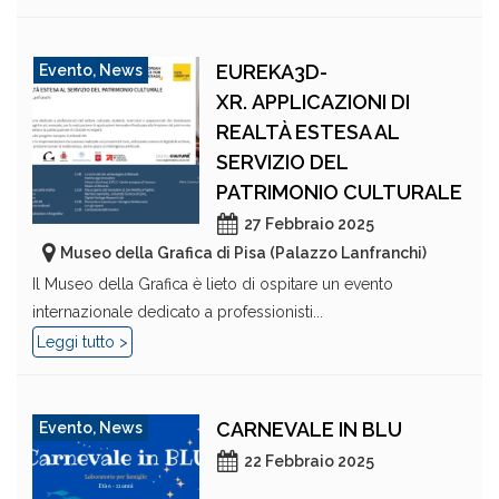
EUREKA3D-
Evento
,
News
XR. APPLICAZIONI DI
REALTÀ ESTESA AL
SERVIZIO DEL
PATRIMONIO CULTURALE
27 Febbraio 2025
Museo della Grafica di Pisa (Palazzo Lanfranchi)
Il Museo della Grafica è lieto di ospitare un evento
internazionale dedicato a professionisti...
Leggi tutto >
CARNEVALE IN BLU
Evento
,
News
22 Febbraio 2025