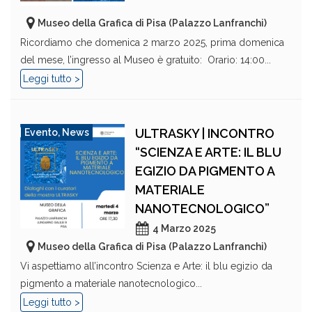
Museo della Grafica di Pisa (Palazzo Lanfranchi)
Ricordiamo che domenica 2 marzo 2025, prima domenica
del mese, l’ingresso al Museo è gratuito: Orario: 14:00...
Leggi tutto >
ULTRASKY | INCONTRO
Evento
,
News
“SCIENZA E ARTE: IL BLU
EGIZIO DA PIGMENTO A
MATERIALE
NANOTECNOLOGICO”
4 Marzo 2025
Museo della Grafica di Pisa (Palazzo Lanfranchi)
Vi aspettiamo all’incontro Scienza e Arte: il blu egizio da
pigmento a materiale nanotecnologico...
Leggi tutto >