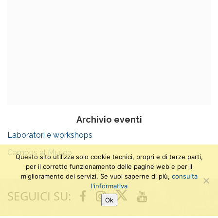
Archivio eventi
Laboratori e workshops
Campus al Museo
Questo sito utilizza solo cookie tecnici, propri e di terze parti,
per il corretto funzionamento delle pagine web e per il
miglioramento dei servizi. Se vuoi saperne di più,
consulta
l'informativa
SEGUICI SU:
Twitter
Facebook
Instagram
Youtube
Ok